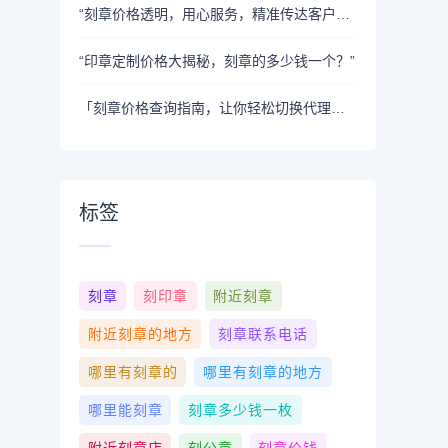
“刻章价格透明，用心服务，精准传达客户需求”
“印章定制价格大揭秘，刻章的多少钱一个？”
「刻章价格查询指南，让你轻松切换代理供应商，省钱省心！」
标签
刻章
刻印章
附近刻章
附近刻章的地方
刻章联系电话
哪里有刻章的
哪里有刻章的地方
哪里能刻章
刻章多少钱一枚