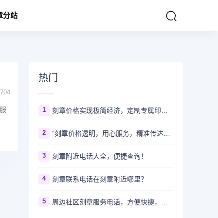
章分站
热门
704
服
1
刻章价格实现极简经济，定制专属印章，速发快递保证质量。
2
“刻章价格透明，用心服务，精准传达客户需求”
3
刻章附近电话大全，便捷查询！
4
刻章联系电话在刻章附近哪里？
5
周边社区刻章服务电话，方便快捷，专业可靠