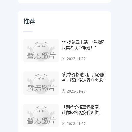
推荐
“查找刻章电话，轻松解
决实名认证难题！”
2023-11-27
“刻章价格透明，用心服
务，精准传达客户需求”
2023-11-27
「刻章价格查询指南，
让你轻松切换代理供应
商，省钱省心！」
2023-11-27