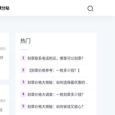
章分站
热门
863
环
1
刻章联系电话附近，哪里可以刻章？
2
【刻章价格参考：一枚多少钱？】
3
刻章价格大揭秘：如何选择最优惠的刻章服务
4
刻章价格大调查：一枚刻章多少钱？
964
5
刻章价格大揭秘：如何省钱又放心？
刻