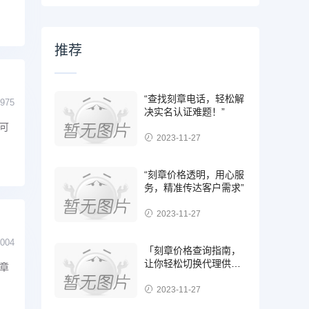
推荐
“查找刻章电话，轻松解
975
决实名认证难题！”
可
2023-11-27
“刻章价格透明，用心服
务，精准传达客户需求”
2023-11-27
004
「刻章价格查询指南，
让你轻松切换代理供应
章
商，省钱省心！」
2023-11-27