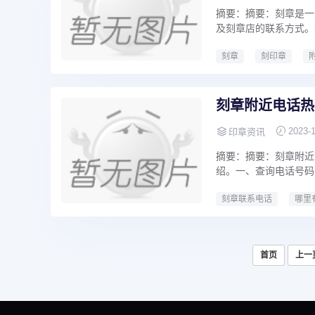
摘要：摘要：刻章是一
及刻章店的联系方式。
刻章
刻印章
刻章多少钱一枚
刻章附近电话热
2023-
印章资讯
摘要：摘要：刻章附近
绍。一、查询电话号码
刻章联系电话
哪里
专业刻章
快速刻章
首页
上一