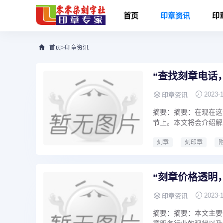
首页
印章资讯
印
首页
>
印章资讯
“查找刻章电话
2023-
印章资讯
摘要：摘要：在现在这
节上。本文将会介绍解
刻章
刻印章
刻章多少钱一枚
附
刻章多少钱
哪里有
“刻章价格透明
2023-
印章资讯
摘要：摘要：本文主要