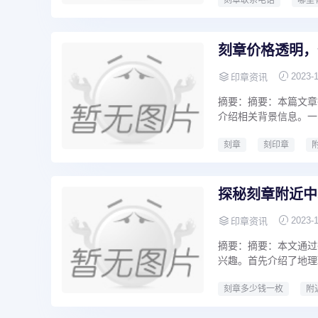
刻章联系电话
哪里
专业刻章
快速刻章
刻章价格透明，
2023-
印章资讯
摘要：摘要：本篇文章
介绍相关背景信息。一
刻章
刻印章
刻章多少钱一枚
探秘刻章附近中
2023-
印章资讯
摘要：摘要：本文通过
兴趣。首先介绍了地理
刻章多少钱一枚
附
刻章多少钱
哪里有