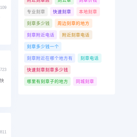
附近刻章店
刻公章
刻章价钱
109
专业刻章
快速刻章
本地刻章
信
刻章多少钱
周边刻章的地方
刻章附近电话
附近刻章电话
刻章多少钱一个
刻章附近在哪个地方有
刻章电话
快速刻章刻章多少钱
723
快
哪里有刻章子的地方
同城刻章
811