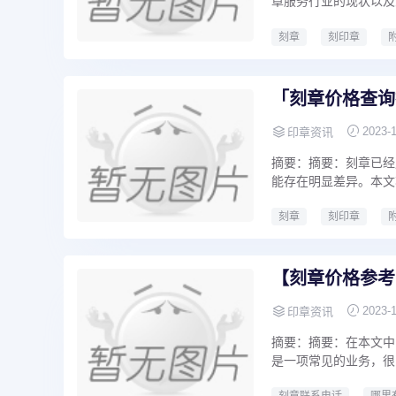
章服务行业的现状以及
刻章
刻印章
刻章多少钱一枚
附
刻章多少钱
哪里有
「刻章价格查询
2023-
印章资讯
摘要：摘要：刻章已经
能存在明显差异。本文
刻章
刻印章
刻章多少钱一枚
附
【刻章价格参考
2023-
印章资讯
摘要：摘要：在本文中
是一项常见的业务，很