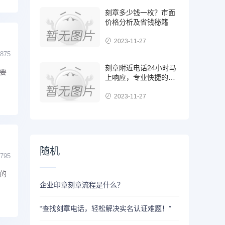
刻章多少钱一枚？市面
价格分析及省钱秘籍
2023-11-27
875
刻章附近电话24小时马
要
上响应，专业快捷的服
务等你来
2023-11-27
随机
795
的
企业印章刻章流程是什么？
“查找刻章电话，轻松解决实名认证难题！”