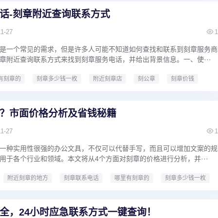
话-刻章附近查询联系方式
11-27
1
是一个常见的需求，但是许多人可能不知道如何查找和联系到刻章服务商
章附近查询联系方式来找到刻章服务电话，并给出背景信息。一、使···
有刻章的
刻章多少钱一枚
附近刻章店
刻公章
刻章价钱
本地刻章
刻章多少钱
？市面价格分析及省钱秘籍
11-27
1
一种实用性很强的办公文具，不仅可以代替手写，而且可以增加文案的规
用于各个行业和领域。本文将从4个方面对刻章的价格进行分析，并···
附近刻章的地方
刻章联系电话
哪里有刻章的
刻章多少钱一枚
全，24小时应急联系方式一键查询！