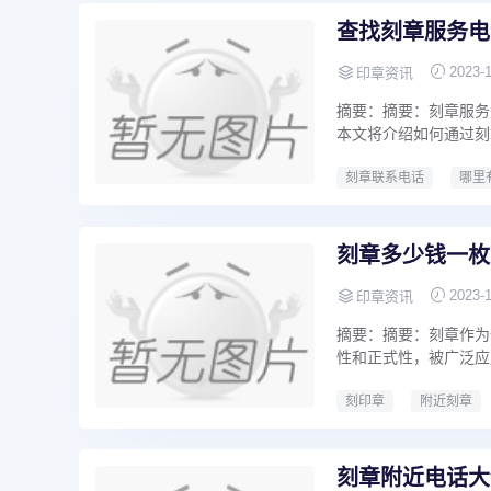
查找刻章服务电
2023-
印章资讯
摘要：摘要：刻章服务
本文将介绍如何通过刻
刻章联系电话
哪里
专业刻章
快速刻章
刻章多少钱一枚
2023-
印章资讯
摘要：摘要：刻章作为
性和正式性，被广泛应
刻印章
附近刻章
刻章附近电话大