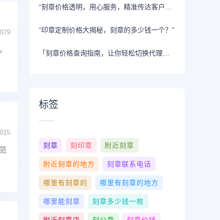
“刻章价格透明，用心服务，精准传达客户需求”
“印章定制价格大揭秘，刻章的多少钱一个？”
079
。
「刻章价格查询指南，让你轻松切换代理供应商，省钱省心！」
标签
015
刻章
刻印章
附近刻章
范
附近刻章的地方
刻章联系电话
哪里有刻章的
哪里有刻章的地方
哪里能刻章
刻章多少钱一枚